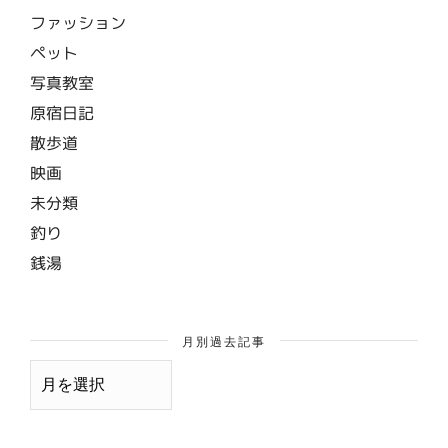
ファッション
ペット
写真教室
原宿日記
散歩道
映画
未分類
釣り
銭湯
月別過去記事
月
別
過
去
記