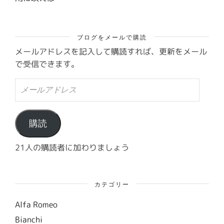
ブログをメールで購読
メールアドレスを記入して購読すれば、更新をメール
で受信できます。
メ
ー
ル
ア
ド
購読
レ
ス
21人の購読者に加わりましょう
カテゴリー
Alfa Romeo
Bianchi