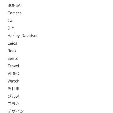
BONSAI
Camera
Car
DIY
Harley-Davidson
Leica
Rock
Sento
Travel
VIDEO
Watch
お仕事
グルメ
コラム
デザイン