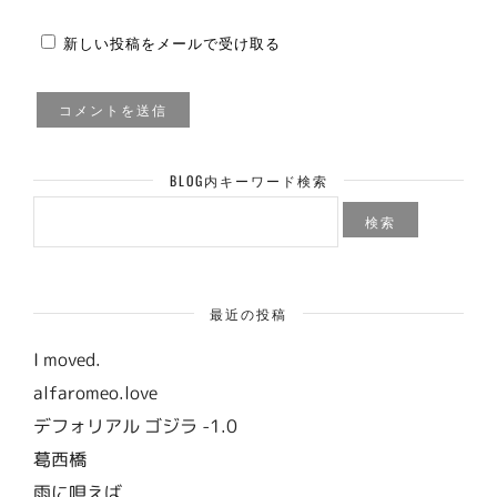
新しい投稿をメールで受け取る
BLOG内キーワード検索
検
索:
最近の投稿
I moved.
alfaromeo.love
デフォリアル ゴジラ -1.0
葛西橋
雨に唄えば