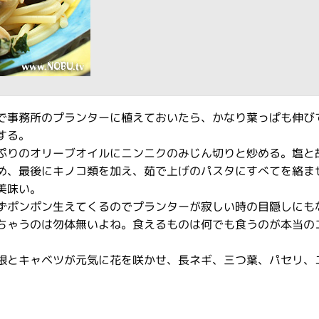
で事務所のプランターに植えておいたら、かなり葉っぱも伸び
する。
ぷりのオリーブオイルにニンニクのみじん切りと炒める。塩と
め、最後にキノコ類を加え、茹で上げのパスタにすべてを絡ま
美味い。
ずポンポン生えてくるのでプランターが寂しい時の目隠しにも
ちゃうのは勿体無いよね。食えるものは何でも食うのが本当の
根とキャベツが元気に花を咲かせ、長ネギ、三つ葉、パセリ、