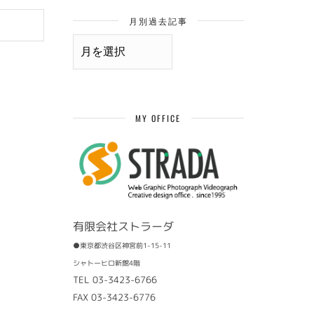
月別過去記事
月
別
過
去
記
事
MY OFFICE
有限会社ストラーダ
●東京都渋谷区神宮前1-15-11
シャトーヒロ新館4階
TEL 03-3423-6766
FAX 03-3423-6776