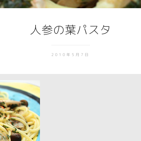
人参の葉パスタ
2010年5月7日