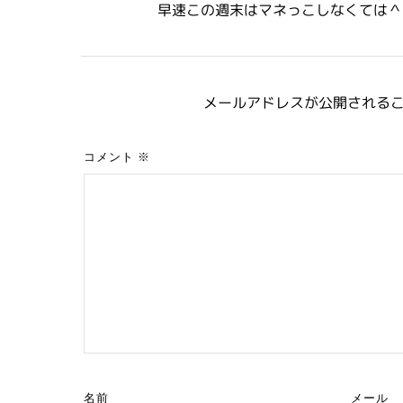
早速この週末はマネっこしなくては＾
メールアドレスが公開される
コメント
※
名前
メール