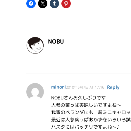
NOBU
minori
Reply
2010年5月7日 AT 17:16
NOBUさんお久しぶりです
人参の葉っぱ美味しいですよね～
我家のベランダにも 超ミニキャロッ
最近は人参葉っぱおかずをいろいろ試
パスタにはバッチリですよね～♪