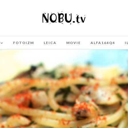
FOTOIZM
LEICA
MOVIE
ALFA164Q4
I