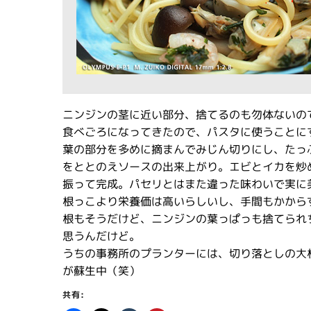
ニンジンの茎に近い部分、捨てるのも勿体ないの
食べごろになってきたので、パスタに使うことに
葉の部分を多めに摘まんでみじん切りにし、たっ
をととのえソースの出来上がり。エビとイカを炒
振って完成。パセリとはまた違った味わいで実に
根っこより栄養価は高いらしいし、手間もかから
根もそうだけど、ニンジンの葉っぱっも捨てられ
思うんだけど。
うちの事務所のプランターには、切り落としの大
が蘇生中（笑）
共有: