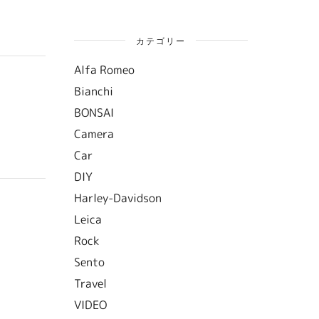
カテゴリー
Alfa Romeo
Bianchi
BONSAI
Camera
Car
DIY
Harley-Davidson
Leica
Rock
Sento
Travel
VIDEO