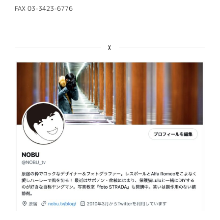
FAX 03-3423-6776
X