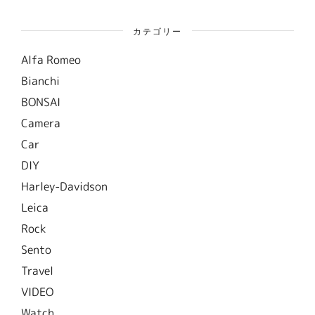
カテゴリー
Alfa Romeo
Bianchi
BONSAI
Camera
Car
DIY
Harley-Davidson
Leica
Rock
Sento
Travel
VIDEO
Watch