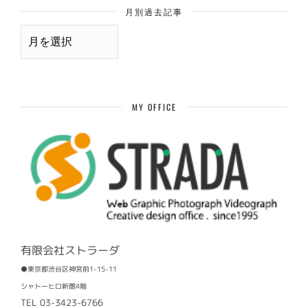
月別過去記事
月
別
過
去
記
事
MY OFFICE
有限会社ストラーダ
●東京都渋谷区神宮前1-15-11
シャトーヒロ新館4階
TEL 03-3423-6766