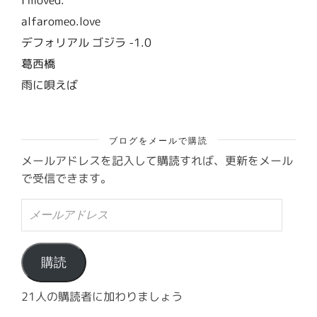
alfaromeo.love
デフォリアル ゴジラ -1.0
葛西橋
雨に唄えば
ブログをメールで購読
メールアドレスを記入して購読すれば、更新をメール
で受信できます。
メ
ー
ル
ア
ド
購読
レ
ス
21人の購読者に加わりましょう