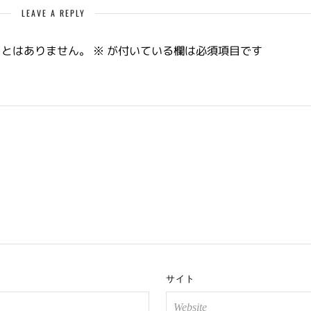
LEAVE A REPLY
ことはありません。
※
が付いている欄は必須項目です
サイト