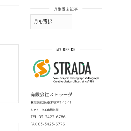
月別過去記事
月
別
過
去
記
事
MY OFFICE
有限会社ストラーダ
●東京都渋谷区神宮前1-15-11
シャトーヒロ新館4階
TEL 03-3423-6766
FAX 03-3423-6776