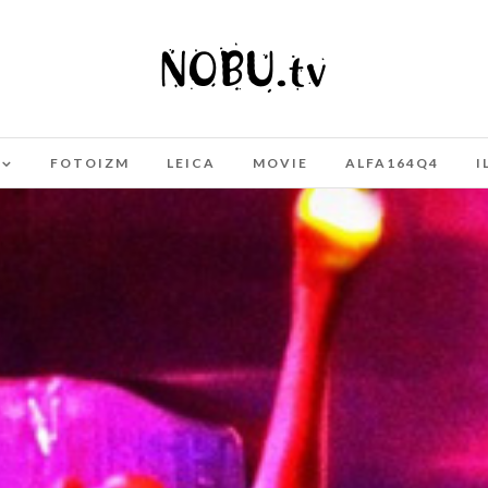
FOTOIZM
LEICA
MOVIE
ALFA164Q4
I