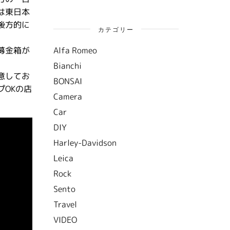
は東日本
後方的に
カテゴリー
Alfa Romeo
募金箱が
Bianchi
意してお
BONSAI
OKの店
Camera
Car
DIY
Harley-Davidson
Leica
Rock
Sento
Travel
VIDEO