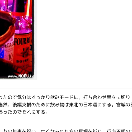
ったので気分はすっかり飲みモードに。打ち合わせ早々に切り
当然、後編支援のために飲み物は東北の日本酒にする。宮城の
あったのでそれにする。
。友の無事を祝い、亡くなられた方の冥福を祈り、行方不明の