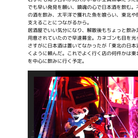
でも早い発見を願い、鎮魂の心で日本酒を飲む。
の酒を飲み、太平洋で獲れた魚を喰らい、東北や
支えることにつながるから。
居酒屋でいい気分になり、解散後もちょっと飲み
用意されていたので早速募金。カネゴンも目を光
さすがに日本酒は置いてなかったが「東北の日本
くように頼んだ。これでよく行く店の何件かは東
を中心に飲みに行く予定。