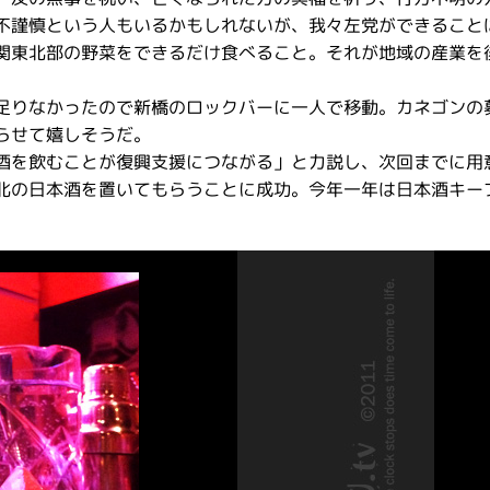
不謹慎という人もいるかもしれないが、我々左党ができること
関東北部の野菜をできるだけ食べること。それが地域の産業を
足りなかったので新橋のロックバーに一人で移動。カネゴンの
らせて嬉しそうだ。
酒を飲むことが復興支援につながる」と力説し、次回までに用
北の日本酒を置いてもらうことに成功。今年一年は日本酒キープ