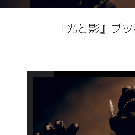
『光と影』ブツ