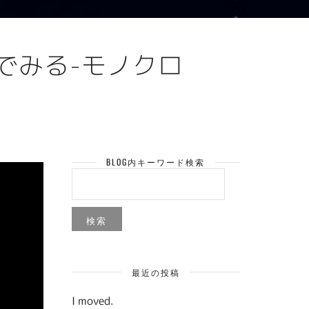
でみる-モノクロ
BLOG内キーワード検索
検
索:
最近の投稿
I moved.