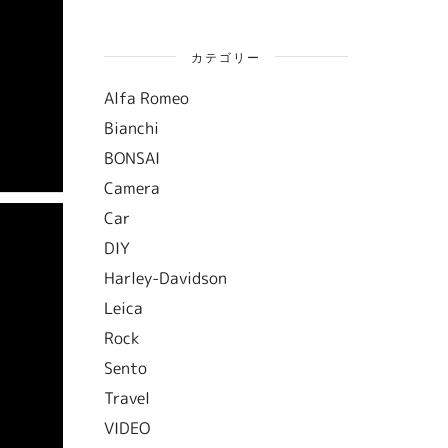
カテゴリー
Alfa Romeo
Bianchi
BONSAI
Camera
Car
DIY
Harley-Davidson
Leica
Rock
Sento
Travel
VIDEO