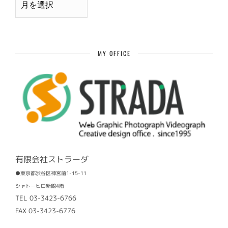
別
過
去
記
事
MY OFFICE
有限会社ストラーダ
●東京都渋谷区神宮前1-15-11
シャトーヒロ新館4階
TEL 03-3423-6766
FAX 03-3423-6776