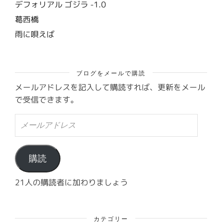
デフォリアル ゴジラ -1.0
葛西橋
雨に唄えば
ブログをメールで購読
メールアドレスを記入して購読すれば、更新をメール
で受信できます。
メ
ー
ル
ア
ド
購読
レ
ス
21人の購読者に加わりましょう
カテゴリー