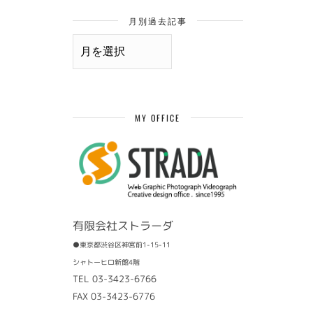
月別過去記事
月
別
過
去
記
事
MY OFFICE
有限会社ストラーダ
●東京都渋谷区神宮前1-15-11
シャトーヒロ新館4階
TEL 03-3423-6766
FAX 03-3423-6776