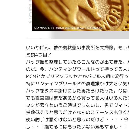
いいかげん、夢の島状態の事務所を大掃除。もっ
ミ袋4つ目／
バッグ類を整理していたらこんなのが出てきた。
のだ。今、ハンティングワールドって持ってる人
MCMとかプリマクラッセとかバブル末期に流行
特にハンティングワールドの衰退振りは大きい気
バッグをタスキ掛けにした男だらけだった。今は
でも直営店はまだあるから買ってる人はいるんだ
ックが云々というご時世でもないし、男でヴィト
指数低そうと思うだけでなんのステータスも無く
使い勝手は悪くはないと思うのだけど ・・・・
し・・・捨てるにはもったいない気もするし・・