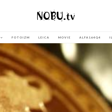
FOTOIZM
LEICA
MOVIE
ALFA164Q4
I