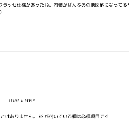
クラッセ仕様があったね。内装がぜんぶあの地図柄になってる
）
LEAVE A REPLY
ことはありません。
※
が付いている欄は必須項目です