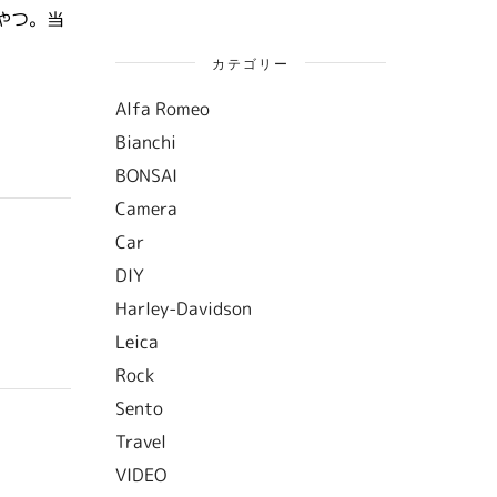
やつ。当
カテゴリー
Alfa Romeo
Bianchi
BONSAI
Camera
Car
DIY
Harley-Davidson
Leica
Rock
Sento
Travel
VIDEO