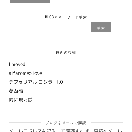
BLOG内キーワード検索
検
索:
最近の投稿
I moved.
alfaromeo.love
デフォリアル ゴジラ -1.0
葛西橋
雨に唄えば
ブログをメールで購読
メールアドレスを記入して購読すれば、更新をメール