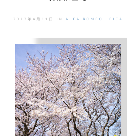
2012年4月11日 IN
ALFA ROMEO
LEICA