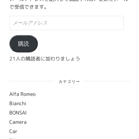
で受信できます。
メ
ー
ル
ア
ド
購読
レ
ス
21人の購読者に加わりましょう
カテゴリー
Alfa Romeo
Bianchi
BONSAI
Camera
Car