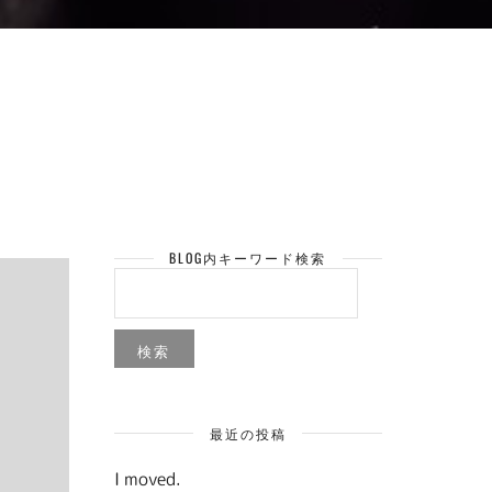
BLOG内キーワード検索
検
索:
最近の投稿
I moved.