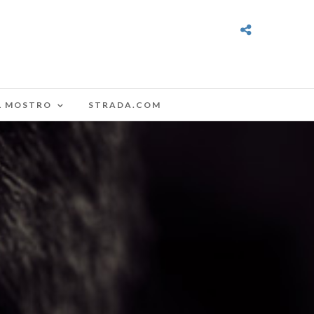
L MOSTRO
STRADA.COM