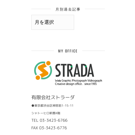
月別過去記事
月
別
過
去
記
事
MY OFFICE
有限会社ストラーダ
●東京都渋谷区神宮前1-15-11
シャトーヒロ新館4階
TEL 03-3423-6766
FAX 03-3423-6776