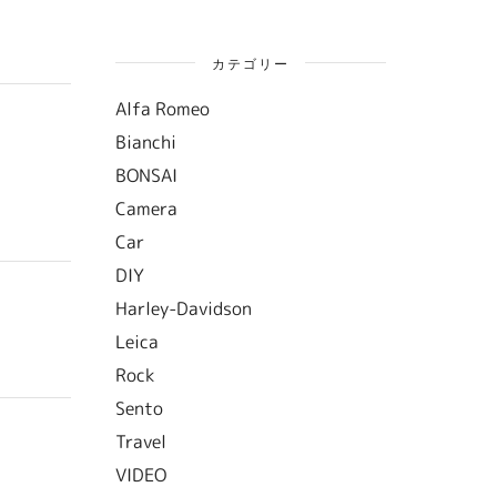
カテゴリー
Alfa Romeo
Bianchi
BONSAI
Camera
Car
DIY
Harley-Davidson
Leica
Rock
Sento
Travel
VIDEO