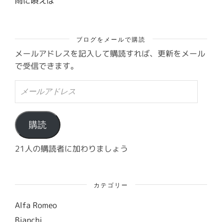
雨に唄えば
ブログをメールで購読
メールアドレスを記入して購読すれば、更新をメール
で受信できます。
メ
ー
ル
ア
ド
購読
レ
ス
21人の購読者に加わりましょう
カテゴリー
Alfa Romeo
Bianchi