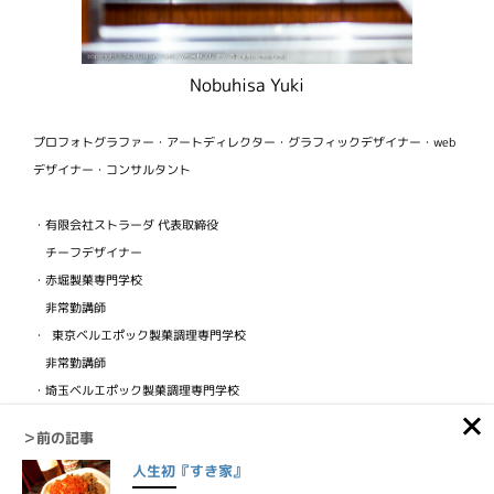
Nobuhisa Yuki
プロフォトグラファー・アートディレクター・グラフィックデザイナー・web
デザイナー・コンサルタント
・有限会社ストラーダ 代表取締役
チーフデザイナー
・赤堀製菓専門学校
非常勤講師
・ 東京ベルエポック製菓調理専門学校
非常勤講師
・埼玉ベルエポック製菓調理専門学校
非常勤講師
＞前の記事
・ビジュアルフードクリエイター協会
人生初『すき家』
検定講師