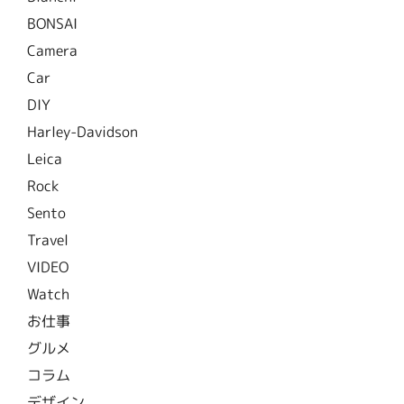
BONSAI
Camera
Car
DIY
Harley-Davidson
Leica
Rock
Sento
Travel
VIDEO
Watch
お仕事
グルメ
コラム
デザイン