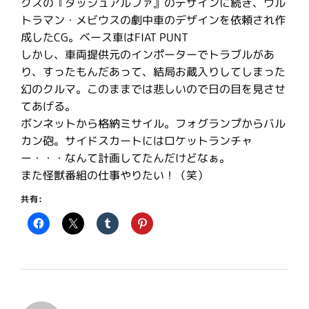
クスの『ダッシュアルファ』のデザインに続き、ウル
トラマン・メビウスの劇中車のデザインを依頼され作
成したCG。ベース車はFIAT PUNT
しかし、車両提供元のインポーターでトラブルがあ
り、すったもんだあって、結局お蔵入りしてしまった
幻のクルマ。このままでは悲しいので日の目を見させ
てあげる。
ボンネットから格納ミサイル。フォグランプからバル
カン砲。サイドスカートにはロケットランチャ
ー・・・なんて計画してたんだけどなぁ。
また怪獣番組の仕事やりたい！（笑）
共有: