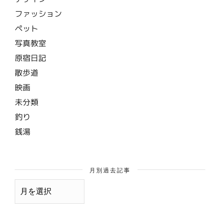
ファッション
ペット
写真教室
原宿日記
散歩道
映画
未分類
釣り
銭湯
月別過去記事
月
別
過
去
記