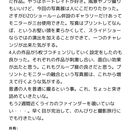
た作品。やっぱポートレイトが好き。風景やブツ撮り
もいいけど、今回の写真展は人にこだわりたかった。
さすがEIZOショールーム併設のギャラリーだけあって
モニターが三台使用できた。写真はプリントしてなん
ぼ、というお堅い頭を柔らかくして、スライドショー
ならではの演出を加えることができて、一つのチャレ
ンジが出来た気がする。
4人の作品が5枚づつチェンジしていく設定をしたのも
良かった。それぞれの作品が刺激し合い、面白い効果
が出たと思う。これもグループ展の良さだと思う。プ
リントとモニターの融合という写真展は、これから増
えて行くような気がする。
普通の人を普通に撮るという事。これ、ちょっと突き
詰めていきたいな。
もう2週間近くライカのファインダーを覗いていな
い・・・。早く目が完治して、のんびりと撮影旅行に
でも行きたいな。
共有: