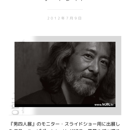
2012年7月9日
『男四人展』のモニター・スライドショー用に出展し