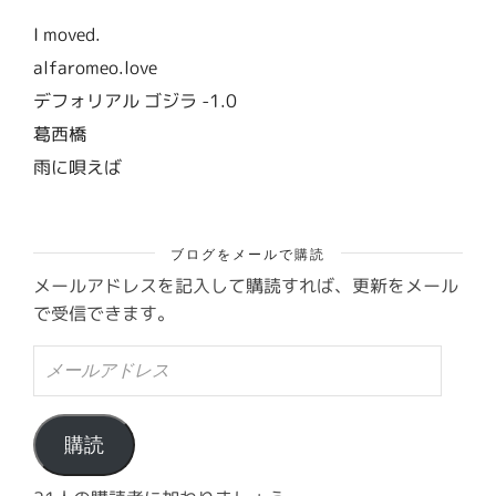
I moved.
alfaromeo.love
デフォリアル ゴジラ -1.0
葛西橋
雨に唄えば
ブログをメールで購読
メールアドレスを記入して購読すれば、更新をメール
で受信できます。
メ
ー
ル
ア
ド
購読
レ
ス