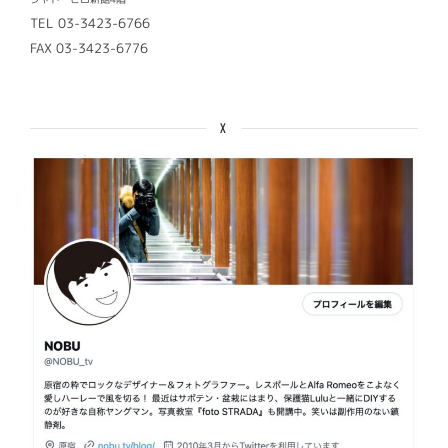
TEL 03-3423-6766
FAX 03-3423-6776
X