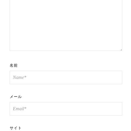
名前
メール
サイト