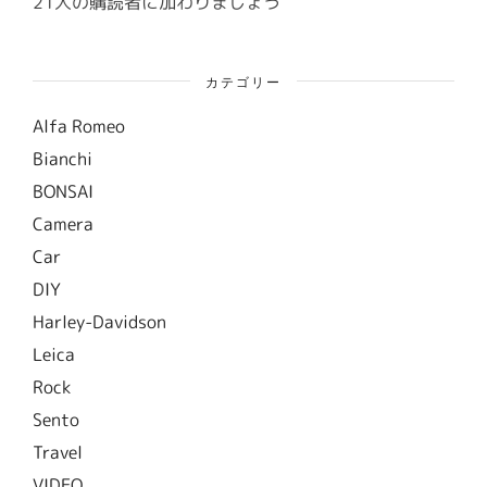
21人の購読者に加わりましょう
カテゴリー
Alfa Romeo
Bianchi
BONSAI
Camera
Car
DIY
Harley-Davidson
Leica
Rock
Sento
Travel
VIDEO