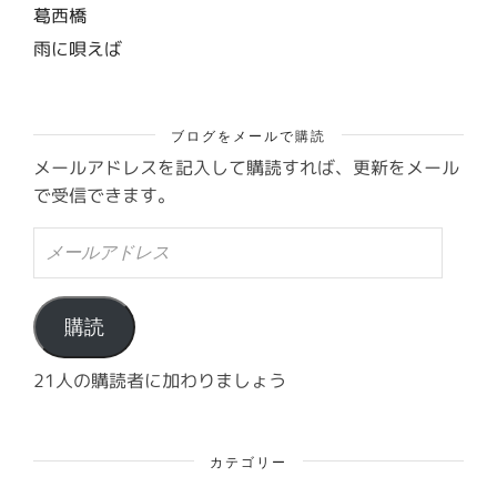
葛西橋
雨に唄えば
ブログをメールで購読
メールアドレスを記入して購読すれば、更新をメール
で受信できます。
メ
ー
ル
ア
ド
購読
レ
ス
21人の購読者に加わりましょう
カテゴリー