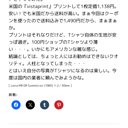
米国の『vistaprint』プリントして1枚定価1,138円。
安い！でも米国だから送料が高い。まぁ今回はクーポ
ンを使ったので送料込みで1,490円だから、まぁまぁ
か。
プリントはそれなりだけど、Tシャツ自体の生地が安
っぽ過ぎ。100円ショップのTシャツより薄
い・・・。いかにもアメリカンな雑な感じ。
結論としては、ちょっと人にはお勧めはできないクオ
リティ。人柱となってしまった・・・
とはいえ自分の写真がTシャツになるのは楽しい。今
度は国内の業者に頼んでみようかな。
[ Leica M9 DR Summicron (1965) 1:2 / 50mm ]
共有: