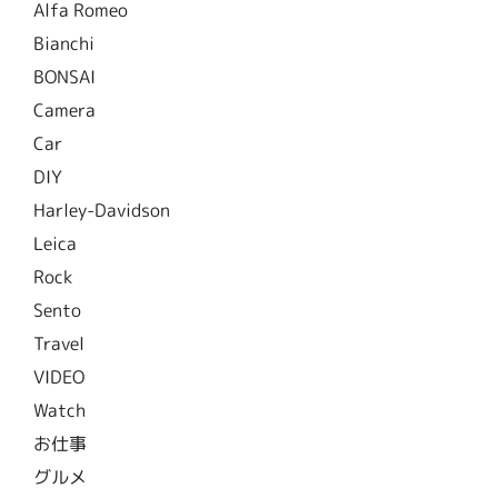
Alfa Romeo
Bianchi
BONSAI
Camera
Car
DIY
Harley-Davidson
Leica
Rock
Sento
Travel
VIDEO
Watch
お仕事
グルメ