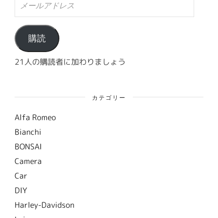
ー
ル
ア
ド
購読
レ
ス
21人の購読者に加わりましょう
カテゴリー
Alfa Romeo
Bianchi
BONSAI
Camera
Car
DIY
Harley-Davidson