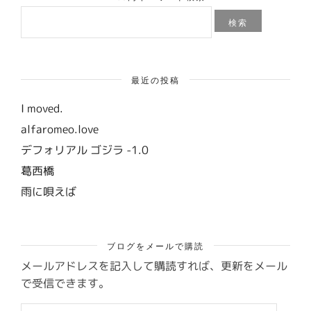
検
索:
最近の投稿
I moved.
alfaromeo.love
デフォリアル ゴジラ -1.0
葛西橋
雨に唄えば
ブログをメールで購読
メールアドレスを記入して購読すれば、更新をメール
で受信できます。
メ