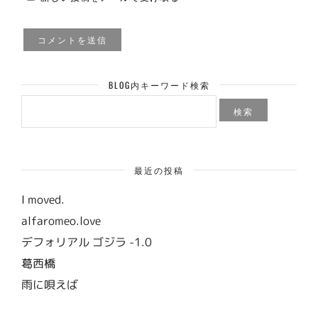
BLOG内キーワード検索
検
索:
最近の投稿
I moved.
alfaromeo.love
デフォリアル ゴジラ -1.0
葛西橋
雨に唄えば