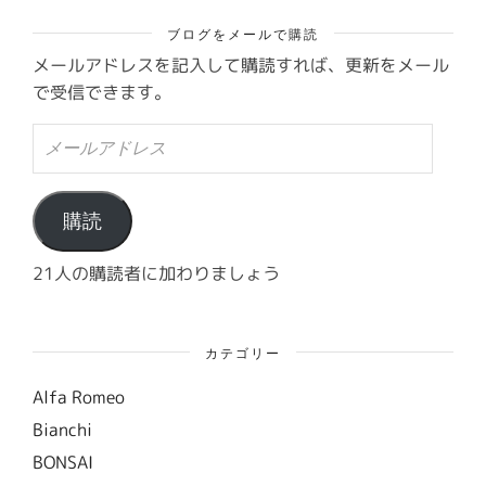
ブログをメールで購読
メールアドレスを記入して購読すれば、更新をメール
で受信できます。
メ
ー
ル
ア
ド
購読
レ
ス
21人の購読者に加わりましょう
カテゴリー
Alfa Romeo
Bianchi
BONSAI