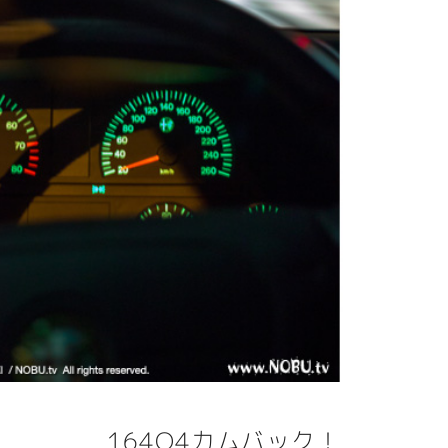
164Q4カムバック！