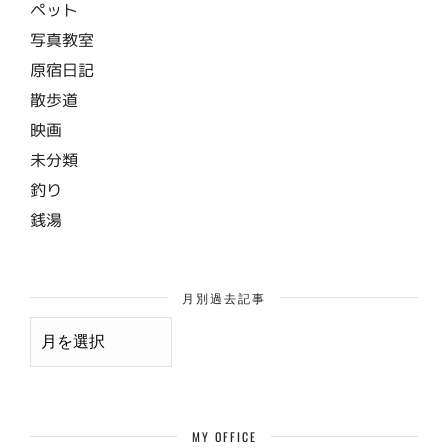
ペット
写真教室
原宿日記
散歩道
映画
未分類
釣り
銭湯
月別過去記事
月
別
過
去
記
事
MY OFFICE