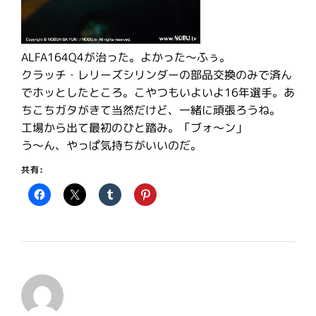
ALFA164Q4が治った。よかった〜ふぅ。
クラッチ・レリーズシリンダーの部品交換のみで済ん
でホッとしたところ。こやつもいよいよ16年選手。あ
ちこちガタがきて当然だけど、一緒に頑張ろうね。
工場から出て最初のひと踏み。「ブォ〜ン」
う〜ん、やっぱ気持ちがいいのだ。
共有: