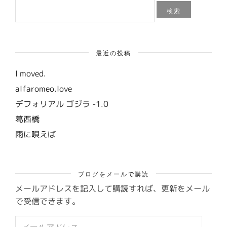
検
索:
最近の投稿
I moved.
alfaromeo.love
デフォリアル ゴジラ -1.0
葛西橋
雨に唄えば
ブログをメールで購読
メールアドレスを記入して購読すれば、更新をメール
で受信できます。
メ