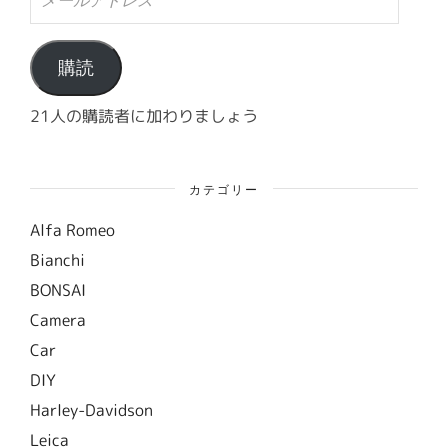
ー
ル
ア
ド
購読
レ
ス
21人の購読者に加わりましょう
カテゴリー
Alfa Romeo
Bianchi
BONSAI
Camera
Car
DIY
Harley-Davidson
Leica