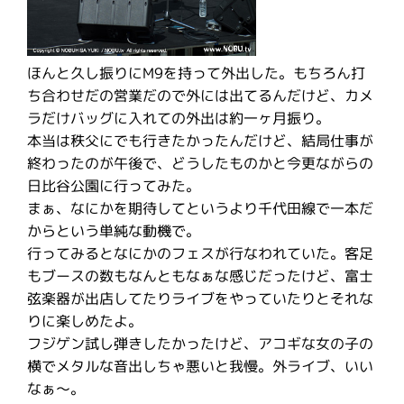
ほんと久し振りにM9を持って外出した。もちろん打
ち合わせだの営業だので外には出てるんだけど、カメ
ラだけバッグに入れての外出は約一ヶ月振り。
本当は秩父にでも行きたかったんだけど、結局仕事が
終わったのが午後で、どうしたものかと今更ながらの
日比谷公園に行ってみた。
まぁ、なにかを期待してというより千代田線で一本だ
からという単純な動機で。
行ってみるとなにかのフェスが行なわれていた。客足
もブースの数もなんともなぁな感じだったけど、富士
弦楽器が出店してたりライブをやっていたりとそれな
りに楽しめたよ。
フジゲン試し弾きしたかったけど、アコギな女の子の
横でメタルな音出しちゃ悪いと我慢。外ライブ、いい
なぁ〜。