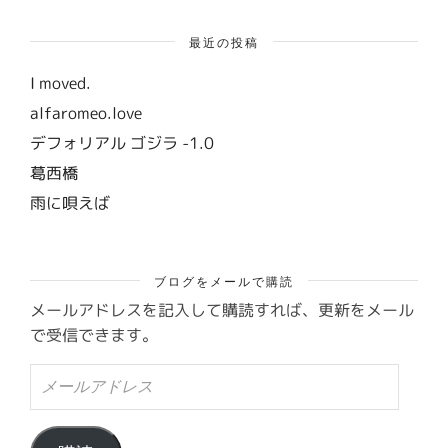
最近の投稿
I moved.
alfaromeo.love
デフォリアル ゴジラ -1.0
葛西橋
雨に唄えば
ブログをメールで購読
メールアドレスを記入して購読すれば、更新をメール
で受信できます。
メ
ー
ル
ア