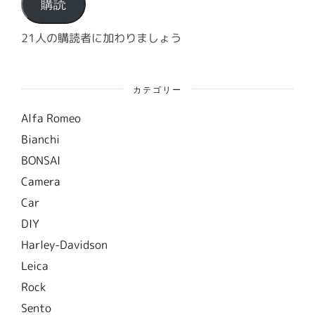
ド
購読
レ
ス
21人の購読者に加わりましょう
カテゴリー
Alfa Romeo
Bianchi
BONSAI
Camera
Car
DIY
Harley-Davidson
Leica
Rock
Sento