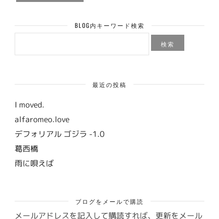
BLOG内キーワード検索
検
索:
最近の投稿
I moved.
alfaromeo.love
デフォリアル ゴジラ -1.0
葛西橋
雨に唄えば
ブログをメールで購読
メールアドレスを記入して購読すれば、更新をメール