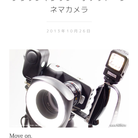
ネマカメラ
2013年10月26日