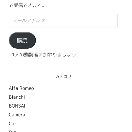
で受信できます。
メ
ー
ル
ア
ド
購読
レ
ス
21人の購読者に加わりましょう
カテゴリー
Alfa Romeo
Bianchi
BONSAI
Camera
Car