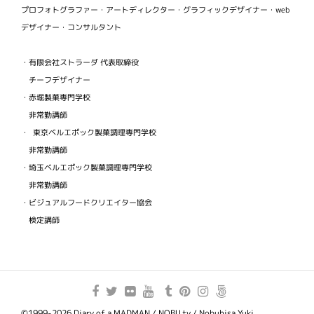
プロフォトグラファー・アートディレクター・グラフィックデザイナー・web
デザイナー・コンサルタント
・有限会社ストラーダ 代表取締役
チーフデザイナー
・赤堀製菓専門学校
非常勤講師
・ 東京ベルエポック製菓調理専門学校
非常勤講師
・埼玉ベルエポック製菓調理専門学校
非常勤講師
・ビジュアルフードクリエイター協会
検定講師
©1999-2026 Diary of a MADMAN / NOBU.tv / Nobuhisa Yuki