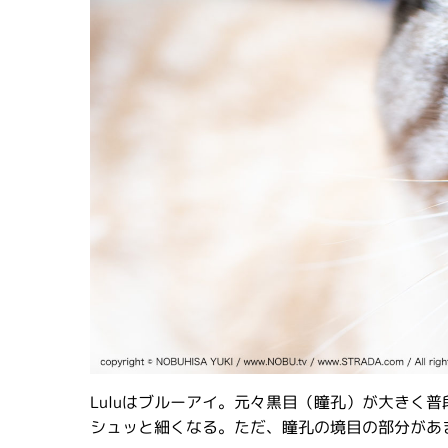
Luluはブルーアイ。元々黒目（瞳孔）が大きく
シュッと細くなる。ただ、瞳孔の境目の部分があ