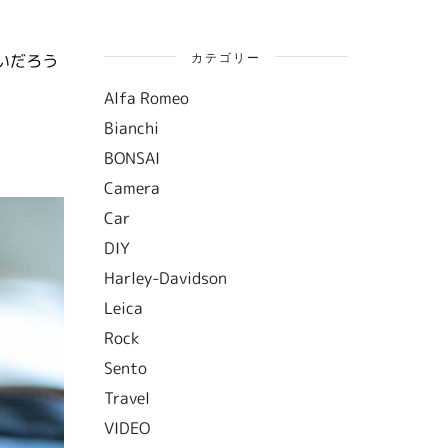
カテゴリー
いだろう
Alfa Romeo
Bianchi
BONSAI
Camera
Car
DIY
Harley-Davidson
Leica
Rock
Sento
Travel
VIDEO