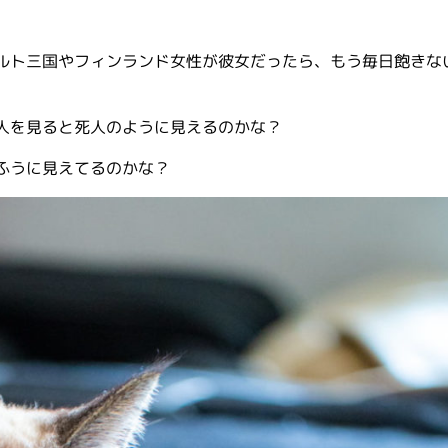
。
ルト三国やフィンランド女性が彼女だったら、もう毎日飽きな
。
人を見ると死人のように見えるのかな？
なふうに見えてるのかな？