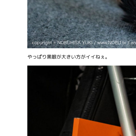
やっぱり黒眼が大きい方がイイねぇ。