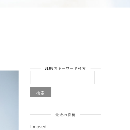
BLOG内キーワード検索
検
索:
最近の投稿
I moved.