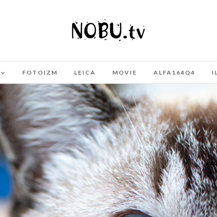
FOTOIZM
LEICA
MOVIE
ALFA164Q4
I