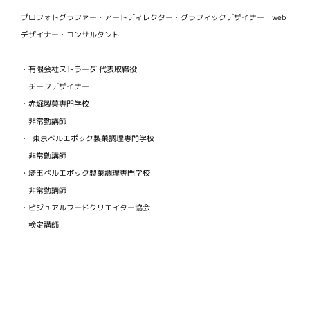
プロフォトグラファー・アートディレクター・グラフィックデザイナー・web
デザイナー・コンサルタント
・有限会社ストラーダ 代表取締役
チーフデザイナー
・赤堀製菓専門学校
非常勤講師
・ 東京ベルエポック製菓調理専門学校
非常勤講師
・埼玉ベルエポック製菓調理専門学校
非常勤講師
・ビジュアルフードクリエイター協会
検定講師