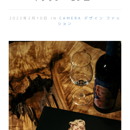
2022年2月10日 IN
CAMERA
デザイン
ファッ
ション