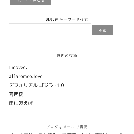
BLOG内キーワード検索
検
索:
最近の投稿
I moved.
alfaromeo.love
デフォリアル ゴジラ -1.0
葛西橋
雨に唄えば
ブログをメールで購読