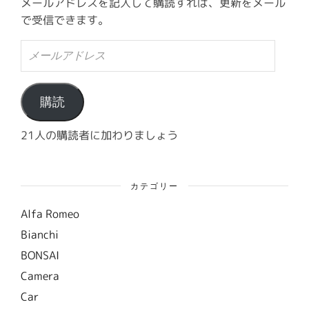
メールアドレスを記入して購読すれば、更新をメール
で受信できます。
メ
ー
ル
ア
ド
購読
レ
ス
21人の購読者に加わりましょう
カテゴリー
Alfa Romeo
Bianchi
BONSAI
Camera
Car