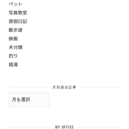
ペット
写真教室
原宿日記
散歩道
映画
未分類
釣り
銭湯
月別過去記事
月
別
過
去
記
事
MY OFFICE