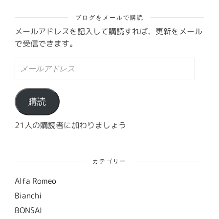
ブログをメールで購読
メールアドレスを記入して購読すれば、更新をメール
で受信できます。
メ
ー
ル
ア
ド
購読
レ
ス
21人の購読者に加わりましょう
カテゴリー
Alfa Romeo
Bianchi
BONSAI