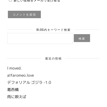
BLOG内キーワード検索
検
索:
最近の投稿
I moved.
alfaromeo.love
デフォリアル ゴジラ -1.0
葛西橋
雨に唄えば