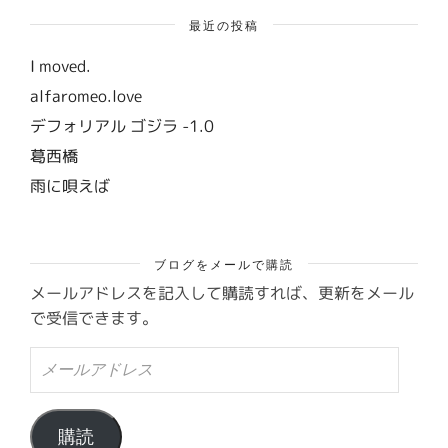
最近の投稿
I moved.
alfaromeo.love
デフォリアル ゴジラ -1.0
葛西橋
雨に唄えば
ブログをメールで購読
メールアドレスを記入して購読すれば、更新をメール
で受信できます。
メ
ー
ル
ア
ド
購読