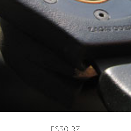
ES30 RZ