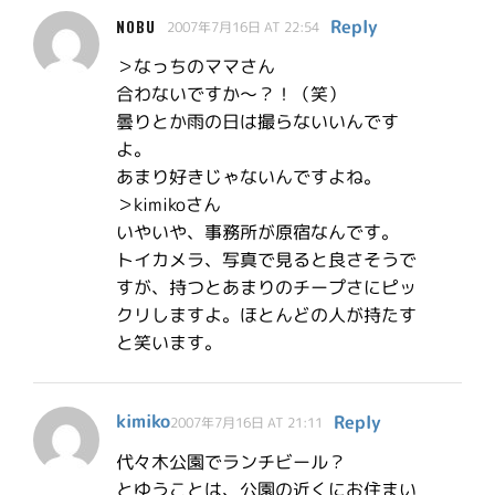
Reply
NOBU
2007年7月16日 AT 22:54
＞なっちのママさん
合わないですか〜？！（笑）
曇りとか雨の日は撮らないいんです
よ。
あまり好きじゃないんですよね。
＞kimikoさん
いやいや、事務所が原宿なんです。
トイカメラ、写真で見ると良さそうで
すが、持つとあまりのチープさにピッ
クリしますよ。ほとんどの人が持たす
と笑います。
kimiko
Reply
2007年7月16日 AT 21:11
代々木公園でランチビール？
とゆうことは、公園の近くにお住まい