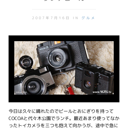
2007年7月16日 IN
グルメ
今日は久々に晴れたのでビールとおにぎりを持って
COCOAと代々木公園でランチ。最近あまり使ってなか
ったトイカメラを三つも抱えて向かうが、途中で急に