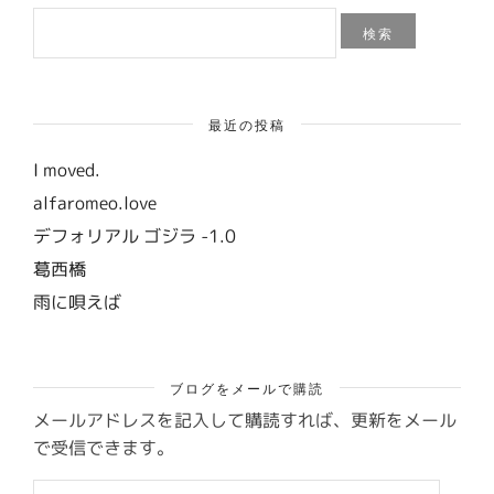
検
索:
最近の投稿
I moved.
alfaromeo.love
デフォリアル ゴジラ -1.0
葛西橋
雨に唄えば
ブログをメールで購読
メールアドレスを記入して購読すれば、更新をメール
で受信できます。
メ