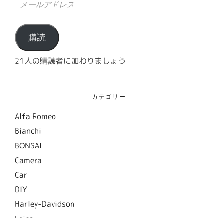
ー
ル
ア
ド
購読
レ
ス
21人の購読者に加わりましょう
カテゴリー
Alfa Romeo
Bianchi
BONSAI
Camera
Car
DIY
Harley-Davidson