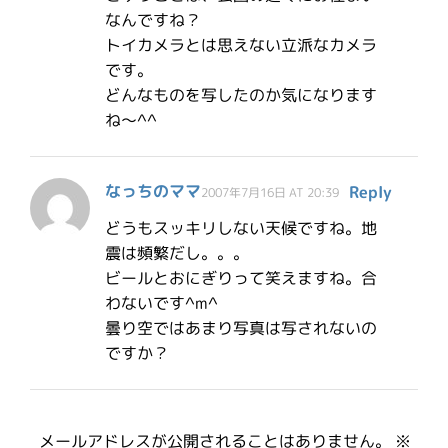
なんですね？
トイカメラとは思えない立派なカメラ
です。
どんなものを写したのか気になります
ね～^^
なっちのママ
Reply
2007年7月16日 AT 20:39
どうもスッキリしない天候ですね。地
震は頻繁だし。。。
ビールとおにぎりって笑えますね。合
わないです^m^
曇り空ではあまり写真は写されないの
ですか？
メールアドレスが公開されることはありません。
※