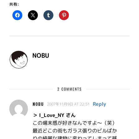
共有:
NOBU
2 COMMENTS
Reply
NOBU
2007年11月9日 AT 22:51
＞ I_Love_NY さん
この場末感が好きなんですよ〜（笑）
最近どこの街もガラス張りのビルばか
りの綺麗な建物に変わってしまって残