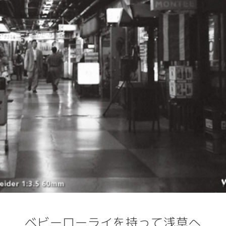
ベビーローライを持って浅草へ