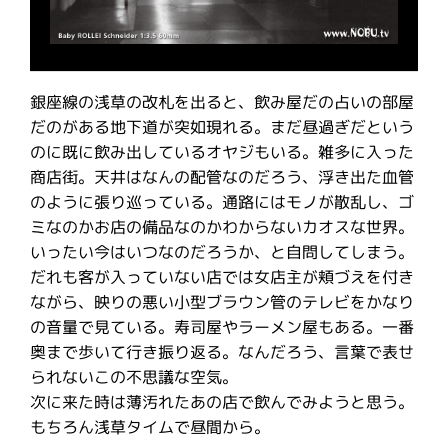
銀座線の浅草の改札を出ると、飲み屋だの占いの部屋
だのがある地下道が突如現れる。まだ昼過ぎだという
のに既に飲み出しているオヤジもいる。雑多に入った
商店街。天井はなんの配管なのだろう、浮き出た血管
のように張り巡っている。通路にはモノが散乱し、ゴ
ミなのかお店の備品なのかわからないカオスな世界。
いったい今はいつなのだろうか、と自問してしまう。
だれも客が入っていない店では女店主が頬づえを付き
ながら、映りの悪い小型ブラウン管のテレビをかなり
の音量で見ている。寿司屋やラーメン屋もある。一番
奥まで歩いて行き振り返る。なんだろう、言葉で表せ
られないこの不思議な空気。
次に来た時は薄汚れたあの店で飲んでみようと思う。
もちろん浅草タイムで昼間から。