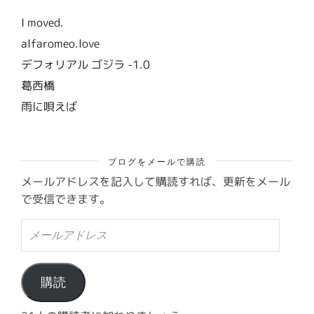
I moved.
alfaromeo.love
デフォリアル ゴジラ -1.0
葛西橋
雨に唄えば
ブログをメールで購読
メールアドレスを記入して購読すれば、更新をメール
で受信できます。
メ
ー
ル
ア
ド
購読
レ
ス