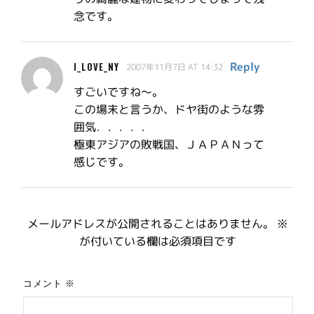
念です。
Reply
I_LOVE_NY
2007年11月7日 AT 14:32
すごいですね～。
この場末と言うか、ドヤ街のような雰
囲気．．．．．
極東アジアの敗戦国、ＪＡＰＡＮって
感じです。
メールアドレスが公開されることはありません。
※
が付いている欄は必須項目です
コメント
※