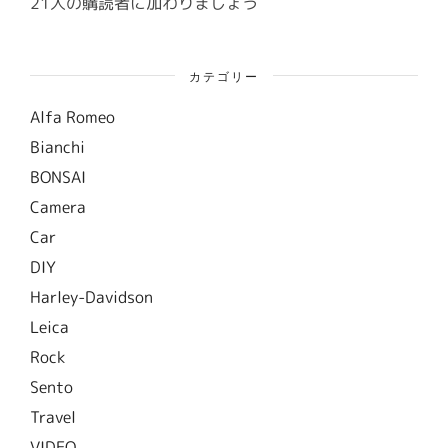
21人の購読者に加わりましょう
カテゴリー
Alfa Romeo
Bianchi
BONSAI
Camera
Car
DIY
Harley-Davidson
Leica
Rock
Sento
Travel
VIDEO