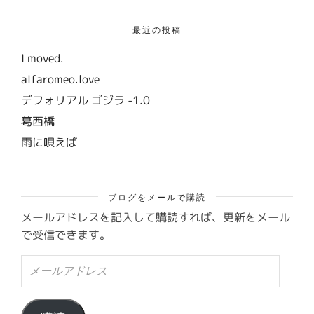
最近の投稿
I moved.
alfaromeo.love
デフォリアル ゴジラ -1.0
葛西橋
雨に唄えば
ブログをメールで購読
メールアドレスを記入して購読すれば、更新をメール
で受信できます。
メ
ー
ル
ア