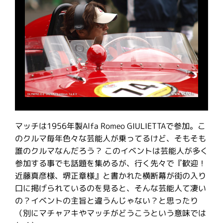
マッチは1956年製Alfa Romeo GIULIETTAで参加。こ
のクルマ毎年色々な芸能人が乗ってるけど、そもそも
誰のクルマなんだろう？ このイベントは芸能人が多く
参加する事でも話題を集めるが、行く先々で『歓迎！
近藤真彦様、堺正章様』と書かれた横断幕が街の入り
口に掲げられているのを見ると、そんな芸能人て凄い
の？イベントの主旨と違うんじゃない？と思ったり
（別にマチャアキやマッチがどうこうという意味では