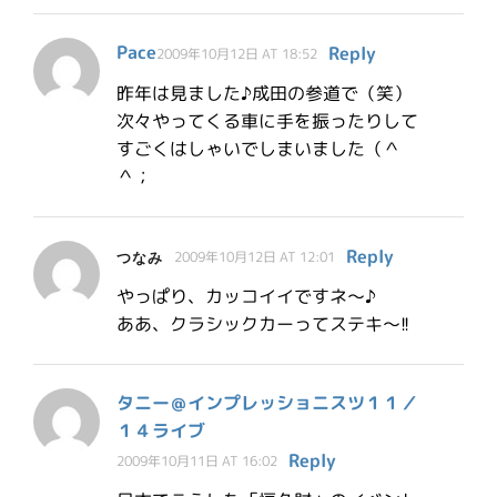
Pace
Reply
2009年10月12日 AT 18:52
昨年は見ました♪成田の参道で（笑）
次々やってくる車に手を振ったりして
すごくはしゃいでしまいました（＾
＾；
Reply
つなみ
2009年10月12日 AT 12:01
やっぱり、カッコイイですネ～♪
ああ、クラシックカーってステキ～!!
タニー＠インプレッショニスツ１１／
１４ライブ
Reply
2009年10月11日 AT 16:02