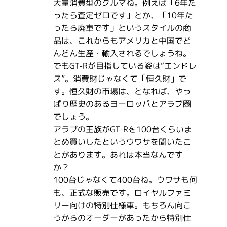
大量消費型のクルマね。例えば「6年た
ったら査定ゼロです」とか、「10年た
ったら廃車です」というスタイルの商
品は、これからもアメリカと中国でど
んどん生産・輸入されるでしょうね。
でもGT-Rが目指している姿は“エンドレ
ス”。消費財じゃなくて「恒久財」で
す。恒久財の市場は、となれば、やっ
ぱり歴史のあるヨーロッパとアラブ圏
でしょう。
アラブの王族がGT-Rを100台くらいま
とめ買いしたというウワサを聞いたこ
とがあります。あれは本当なんです
か？
100台じゃなくて400台ね。ウワサも何
も、正式な販売です。ロイヤルファミ
リー向けの特別仕様車。もちろん向こ
うからのオーダーがあったから特別仕