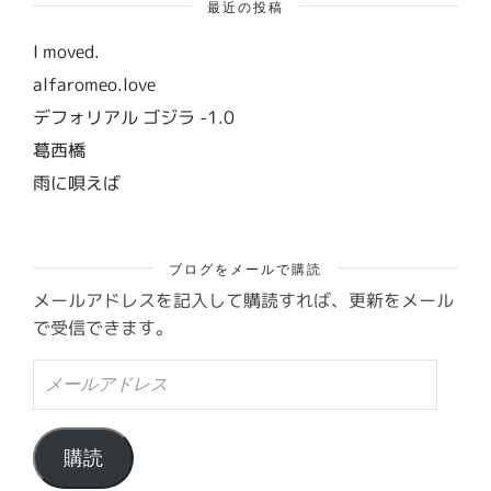
最近の投稿
I moved.
alfaromeo.love
デフォリアル ゴジラ -1.0
葛西橋
雨に唄えば
ブログをメールで購読
メールアドレスを記入して購読すれば、更新をメール
で受信できます。
メ
ー
ル
ア
ド
購読
レ