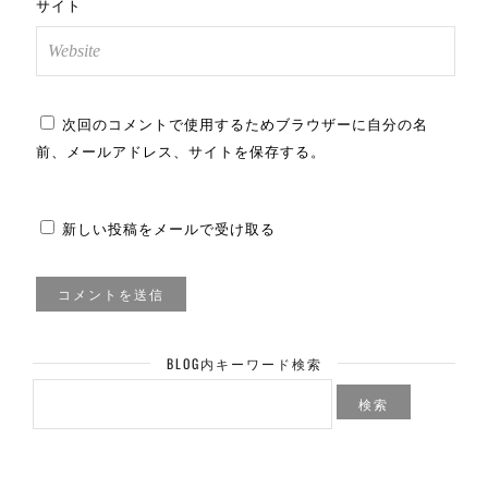
サイト
次回のコメントで使用するためブラウザーに自分の名
前、メールアドレス、サイトを保存する。
新しい投稿をメールで受け取る
BLOG内キーワード検索
検
索: