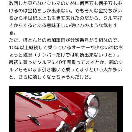
数回しか乗らないクルマのために何百万も何千万も掛
けるのは金持ちしか出来ない。でもそんな金持ちがい
るから半世紀以上も生きて来れたのだから、クルマ好
きからするとある意味正しい使い方のような気もす
る。
ただ、ほとんどの参加車両が分類番号が３桁なので、
10年以上継続して乗っているオーナーが少ないのはち
ょっと残念（ナンバーだけでは判断出来ないけど）。
最初に買ったクルマに40年間乗ってますとか、親のク
ルマをそのまま引き継いで乗ってますという人が多い
と、さらに嬉しくなっちゃうんだけど。