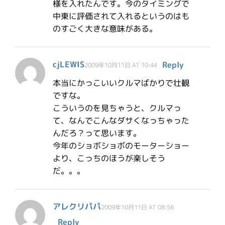
様を入れたんです。今のタイミングで
中東に評価されて入れるというのはも
のすごく大きな意味がある。
cjLEWIS
Reply
2009年10月11日 AT 10:44
本当にかっこいいクルマばかりで壮観
ですな。
こういうのを見ちゃうと、クルマっ
て、なんでこんなダサくなっちゃった
んだろ？って思います。
今年のショボショボのモーターショー
より、こっちのほうが楽しそう
だ。。。
アレクリパパ
2009年10月11日 AT 08:58
Reply