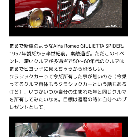
まるで新車のようなAlfa Romeo GIULIETTA SPIDER。
1957年製だから半世紀前。素敵過ぎ。ただこのイベ
ント、凄いクルマが多過ぎで50〜60年代のクルマは
まるでヒヨッ子に見えちゃうから恐ろしい。
クラシックカーって今だ所有した事が無いので（今乗
ってるクルマ自体もうクラシックカーという話もある
けど）、いつかいつか自分の生まれた年と同じクルマ
を所有してみたいなぁ。目標は還暦の時に自分へのプ
レゼントとして。