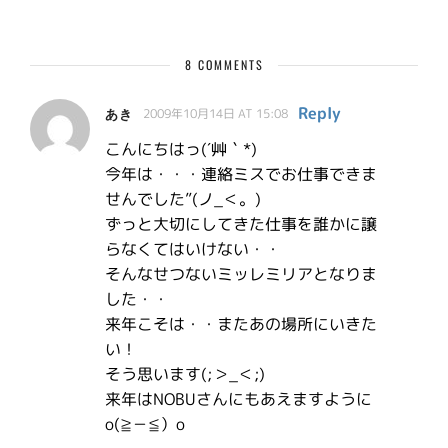
8 COMMENTS
Reply
あき
2009年10月14日 AT 15:08
こんにちはっ(´艸｀*)
今年は・・・連絡ミスでお仕事できま
せんでした”(ノ_＜。)
ずっと大切にしてきた仕事を誰かに譲
らなくてはいけない・・
そんなせつないミッレミリアとなりま
した・・
来年こそは・・またあの場所にいきた
い！
そう思います(;＞_＜;)
来年はNOBUさんにもあえますように
o(≧－≦）o