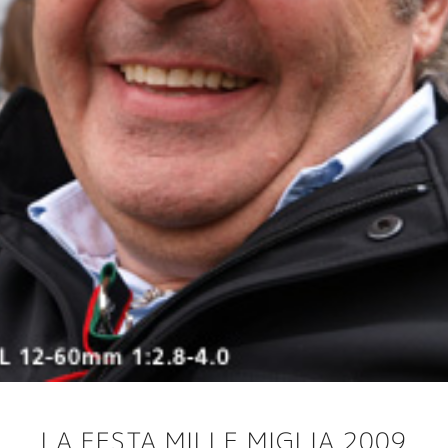
LA FESTA MILLE MIGLIA 2009