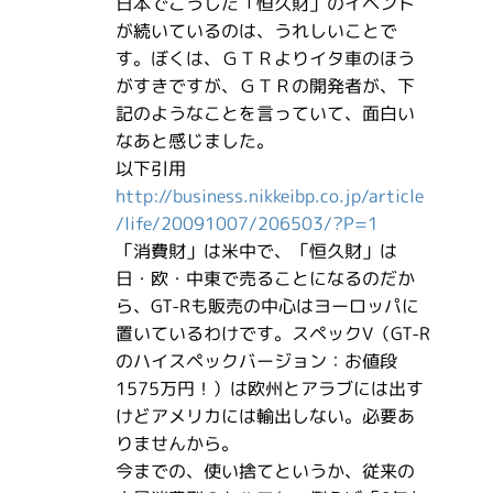
日本でこうした「恒久財」のイベント
が続いているのは、うれしいことで
す。ぼくは、ＧＴＲよりイタ車のほう
がすきですが、ＧＴＲの開発者が、下
記のようなことを言っていて、面白い
なあと感じました。
以下引用
http://business.nikkeibp.co.jp/article
/life/20091007/206503/?P=1
「消費財」は米中で、「恒久財」は
日・欧・中東で売ることになるのだか
ら、GT-Rも販売の中心はヨーロッパに
置いているわけです。スペックV（GT-R
のハイスペックバージョン：お値段
1575万円！）は欧州とアラブには出す
けどアメリカには輸出しない。必要あ
りませんから。
今までの、使い捨てというか、従来の