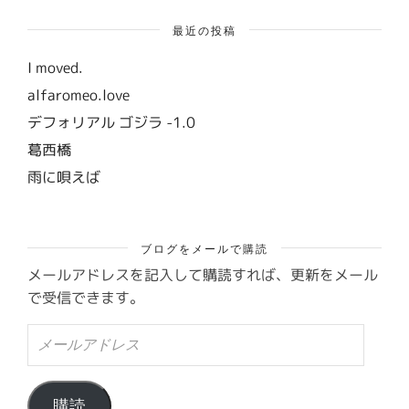
最近の投稿
I moved.
alfaromeo.love
デフォリアル ゴジラ -1.0
葛西橋
雨に唄えば
ブログをメールで購読
メールアドレスを記入して購読すれば、更新をメール
で受信できます。
メ
ー
ル
ア
ド
購読