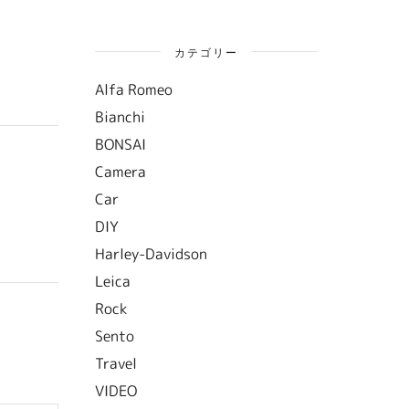
カテゴリー
Alfa Romeo
Bianchi
BONSAI
Camera
Car
DIY
Harley-Davidson
Leica
Rock
Sento
Travel
VIDEO