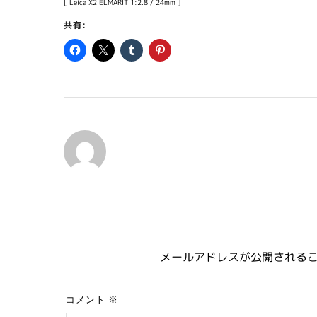
[ Leica X2 ELMARIT 1:2.8 / 24mm ]
共有:
メールアドレスが公開される
コメント
※