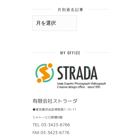
月別過去記事
月
別
過
去
記
事
MY OFFICE
有限会社ストラーダ
●東京都渋谷区神宮前1-15-11
シャトーヒロ新館4階
TEL 03-3423-6766
FAX 03-3423-6776