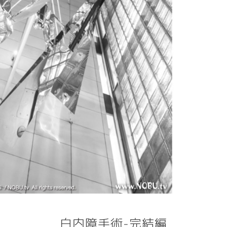
白内障手術-完結編