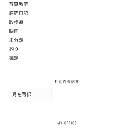
写真教室
原宿日記
散歩道
映画
未分類
釣り
銭湯
月別過去記事
月
別
過
去
記
事
MY OFFICE