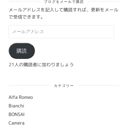
ブログをメールで購読
メールアドレスを記入して購読すれば、更新をメール
で受信できます。
メ
ー
ル
ア
ド
購読
レ
ス
21人の購読者に加わりましょう
カテゴリー
Alfa Romeo
Bianchi
BONSAI
Camera