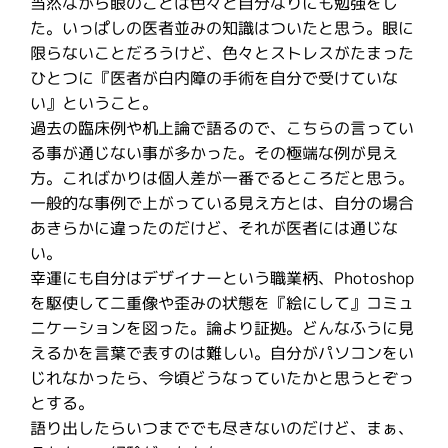
当然ながら眼のことは色々と自分なりにも勉強をし
た。いっぱしの医者並みの知識はついたと思う。眼に
限らないことだろうけど、色々とストレスがたまった
ひとつに『医者が白内障の手術を自分で受けていな
い』ということ。
過去の臨床例や机上論で語るので、こちらの言ってい
る事が通じない事が多かった。その極端な例が見え
方。こればかりは個人差が一番でるところだと思う。
一般的な事例で上がっている見え方とは、自分の場合
あきらかに違ったのだけど、それが医者には通じな
い。
幸運にも自分はデザイナーという職業柄、Photoshop
を駆使して二重像や歪みの状態を『絵にして』コミュ
ニケーションを図った。論より証拠。どんなふうに見
えるかを言葉で表すのは難しい。自分がパソコンをい
じれなかったら、今頃どうなっていたかと思うとぞっ
とする。
語り出したらいつまででも尽きないのだけど、まぁ、