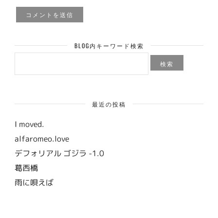
BLOG内キーワード検索
検
索:
最近の投稿
I moved.
alfaromeo.love
デフォリアル ゴジラ -1.0
葛西橋
雨に唄えば