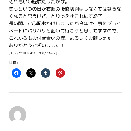
それもいい経験だったかな。
きっといつの日か右眼の後嚢切開はしなくてはならな
くなると思うけど、とりあえずこれにて終了。
長い間、ご心配おかけしましたが今年は仕事にプライ
ベートにバリバリと動いて行こうと思ってますので、
これからもお付き合いの程、よろしくお願します！
ありがとうございました！
[ Leica X2 ELMARIT 1:2.8 / 24mm ]
共有: