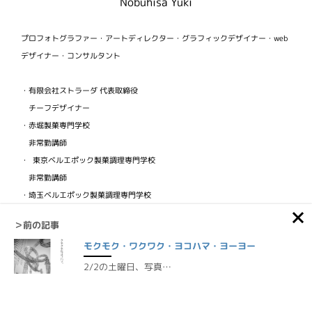
Nobuhisa Yuki
プロフォトグラファー・アートディレクター・グラフィックデザイナー・web
デザイナー・コンサルタント
・有限会社ストラーダ 代表取締役
チーフデザイナー
・赤堀製菓専門学校
非常勤講師
・ 東京ベルエポック製菓調理専門学校
非常勤講師
・埼玉ベルエポック製菓調理専門学校
非常勤講師
＞前の記事
・ビジュアルフードクリエイター協会
モクモク・ワクワク・ヨコハマ・ヨーヨー
検定講師
2/2の土曜日、写真…