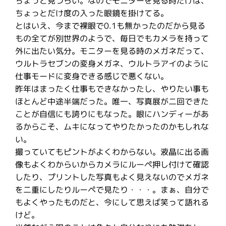
ちょっと見づらい。なのでモニターを見る時だけは、
ちょっとだけ度の入った眼鏡を掛けてる。
とはいえ、今まで裸眼で0.1も無かったのだから見る
もの全てが別世界のようで、毎日でもカメラを持って
外に出たい気分。モニターを見る時のメガネだって、
ウルトラセブンの変身メガネ、ウルトラアイのように
仕事モードに変身できる感じで悪くない。
昨年はまったく仕事もできなかったし、やりたい事も
ほとんど中途半端だった。唯一、写真展が二回できた
ことが自信にも誇りにもなった。眼にハンディーがあ
るからこそ、ムキになってやりたかったのかもしれな
い。
撮っていてもピントがよくわからない。液晶に出る画
像もよくわからいからカメラにルーペ押し付けて確認
したり、プリントした写真もよく見えないのでメガネ
を二重にしたりルーペで見たり・・・。まぁ、自分で
もよくやったものだと、今にして思えば笑って語れる
けど。