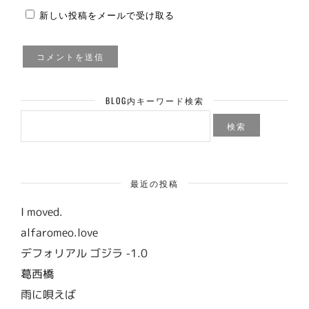
新しい投稿をメールで受け取る
BLOG内キーワード検索
検
索:
最近の投稿
I moved.
alfaromeo.love
デフォリアル ゴジラ -1.0
葛西橋
雨に唄えば