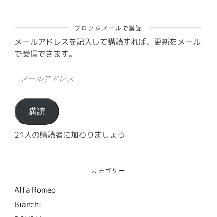
ブログをメールで購読
メールアドレスを記入して購読すれば、更新をメール
で受信できます。
メ
ー
ル
ア
ド
購読
レ
ス
21人の購読者に加わりましょう
カテゴリー
Alfa Romeo
Bianchi