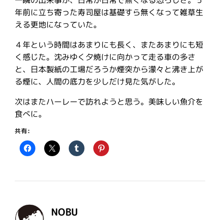
一瞬の出来事が、日常が日常で無くなる恐ろしさ。５
年前に立ち寄った寿司屋は基礎すら無くなって雑草生
える更地になっていた。
４年という時間はあまりにも長く、またあまりにも短
く感じた。沈みゆく夕焼けに向かって走る車の多さ
と、日本製紙の工場だろうか煙突から濛々と沸き上が
る煙に、人間の底力を少しだけ見た気がした。
次はまたハーレーで訪れようと思う。美味しい魚介を
食べに。
共有:
NOBU