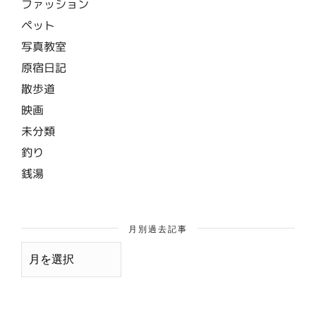
ファッション
ペット
写真教室
原宿日記
散歩道
映画
未分類
釣り
銭湯
月別過去記事
月
別
過
去
記
事