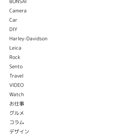
BONSAI
Camera
Car
DIY
Harley-Davidson
Leica
Rock
Sento
Travel
VIDEO
Watch
お仕事
グルメ
コラム
デザイン