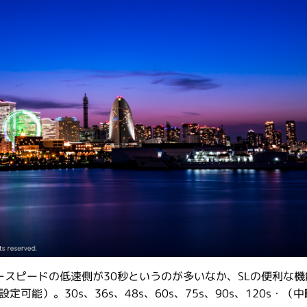
タースピードの低速側が30秒というのが多いなか、SLの便利な機
設定可能）。30s、36s、48s、60s、75s、90s、120s・（