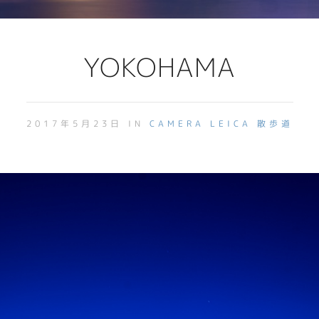
YOKOHAMA
2017年5月23日 IN
CAMERA
LEICA
散歩道