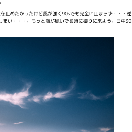
。
。波を止めたかったけど風が強く90sでも完全に止まらず・・・
しまい・・・。もっと海が凪いでる時に撮りに来よう。日中30