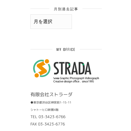
月別過去記事
月
別
過
去
記
事
MY OFFICE
有限会社ストラーダ
●東京都渋谷区神宮前1-15-11
シャトーヒロ新館4階
TEL 03-3423-6766
FAX 03-3423-6776