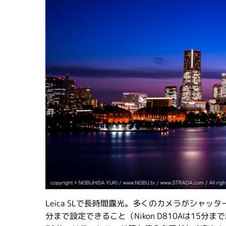
Leica SLで長時間露光。多くのカメラがシャッ
分まで設定できること（Nikon D810Aは15分まで