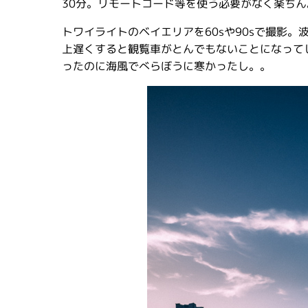
30分。リモートコード等を使う必要がなく楽ちん
トワイライトのベイエリアを60sや90sで撮影
上遅くすると観覧車がとんでもないことになって
ったのに海風でべらぼうに寒かったし。。