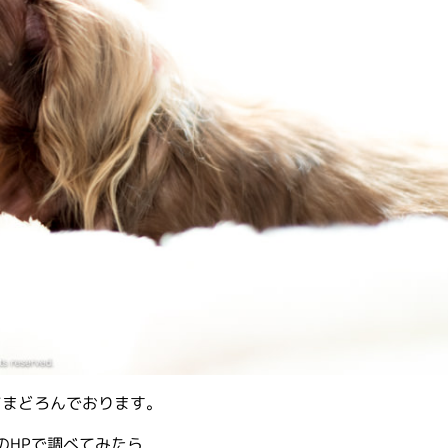
てまどろんでおります。
のHPで調べてみたら