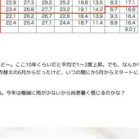
ほど〜。ここ10年くらいだと平均で1〜2度上昇。でも、なんか
衣替えの6月からだったけど、いつの間にか5月からスタートに
ね。今年は極端に雨が少ないから尚更暑く感じるのかな？