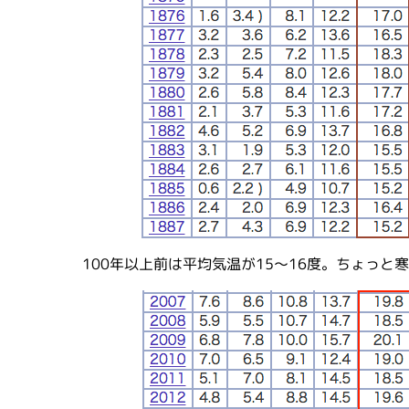
100年以上前は平均気温が15〜16度。ちょっと