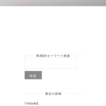
BLOG内キーワード検索
検
索:
最近の投稿
I moved.