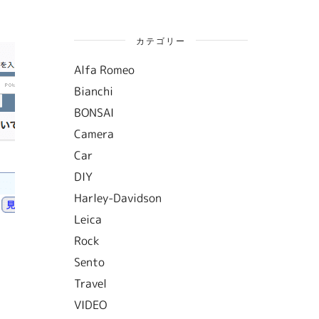
カテゴリー
Alfa Romeo
Bianchi
BONSAI
Camera
Car
DIY
Harley-Davidson
Leica
Rock
Sento
Travel
VIDEO