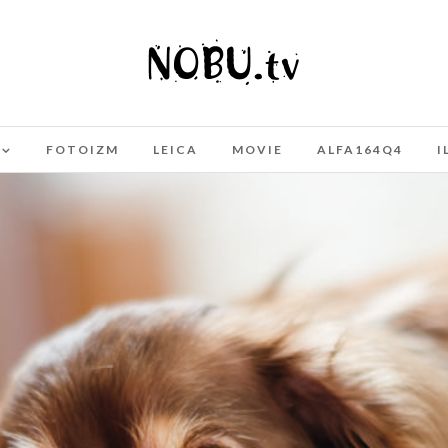
FOTOIZM
LEICA
MOVIE
ALFA164Q4
I